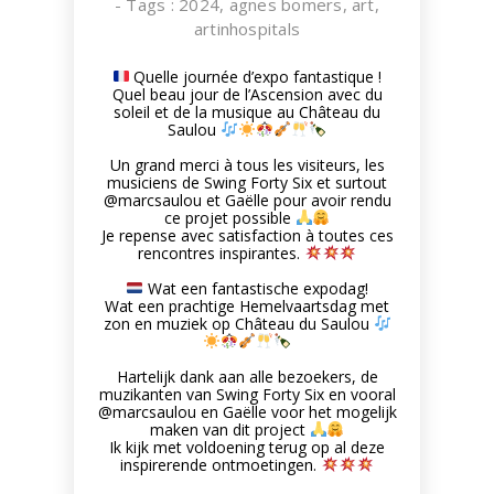
- Tags :
2024
,
agnes bomers
,
art
,
artinhospitals
Quelle journée d’expo fantastique !
Quel beau jour de l’Ascension avec du
soleil et de la musique au Château du
Saulou
Un grand merci à tous les visiteurs, les
musiciens de Swing Forty Six et surtout
@marcsaulou
et Gaëlle pour avoir rendu
ce projet possible
Je repense avec satisfaction à toutes ces
rencontres inspirantes.
Wat een fantastische expodag!
Wat een prachtige Hemelvaartsdag met
zon en muziek op Château du Saulou
Hartelijk dank aan alle bezoekers, de
muzikanten van Swing Forty Six en vooral
@marcsaulou
en Gaëlle voor het mogelijk
maken van dit project
Ik kijk met voldoening terug op al deze
inspirerende ontmoetingen.