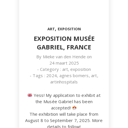
,
ART
EXPOSITION
EXPOSITION MUSÉE
GABRIEL, FRANCE
By
Mieke van den Hende
on
24 maart 2025
- Category :
art
,
exposition
- Tags :
2024
,
agnes bomers
,
art
,
artinhospitals
Yess! My application to exhibit at
the Musée Gabriel has been
accepted!
The exhibition will take place from
August 8 to September 7, 2025. More
details to follow!