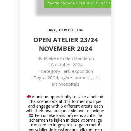
,
ART
EXPOSITION
OPEN ATELIER 23/24
NOVEMBER 2024
By
Mieke van den Hende
on
18 oktober 2024
- Category :
art
,
exposition
- Tags :
2024
,
agnes bomers
,
art
,
artinhospitals
A unique opportunity to take a behind-
the-scene look at this former mosque
and engage with 6 different artists each
with their own unique style and technique
Een unieke kans om eens achter de
schermen te kijken in deze voormalige
moskee en in gesprek te gaan met 6
verschillende kunstenaars, elk met een