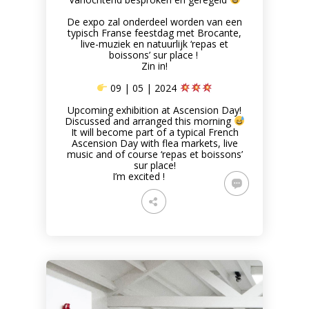
De expo zal onderdeel worden van een
typisch Franse feestdag met Brocante,
live-muziek en natuurlijk ‘repas et
boissons’ sur place !
Zin in!
09 | 05 | 2024
Upcoming exhibition at Ascension Day!
Discussed and arranged this morning
It will become part of a typical French
Ascension Day with flea markets, live
music and of course ‘repas et boissons’
sur place!
I’m excited !