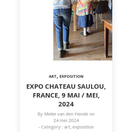
,
ART
EXPOSITION
EXPO CHATEAU SAULOU,
FRANCE, 9 MAI / MEI,
2024
By
Mieke van den Hende
on
24 mei 2024
- Category :
art
,
exposition