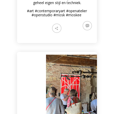
geheel eigen stijl en techniek.
#art #contemporaryart #openatelier
#openstudio #mosk #moskee