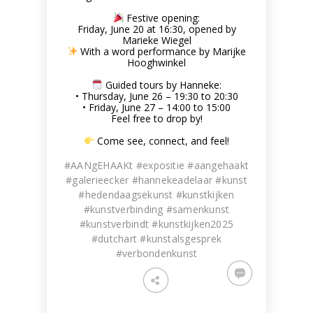
Festive opening:
Friday, June 20 at 16:30, opened by
Marieke Wiegel
With a word performance by Marijke
Hooghwinkel
Guided tours by Hanneke:
• Thursday, June 26 – 19:30 to 20:30
• Friday, June 27 – 14:00 to 15:00
Feel free to drop by!
Come see, connect, and feel!
#AANgEHAAKt #expositie #aangehaakt
#galerieecker #hannekeadelaar #kunst
#hedendaagsekunst #kunstkijken
#kunstverbinding #samenkunst
#kunstverbindt #kunstkijken2025
#dutchart #kunstalsgesprek
#verbondenkunst