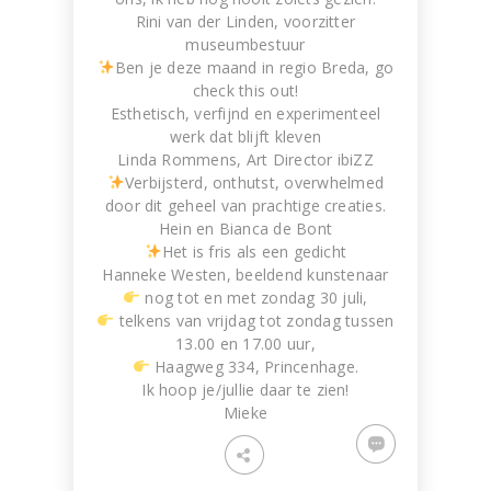
Rini van der Linden, voorzitter
museumbestuur
Ben je deze maand in regio Breda, go
check this out!
Esthetisch, verfijnd en experimenteel
werk dat blijft kleven
Linda Rommens, Art Director ibiZZ
Verbijsterd, onthutst, overwhelmed
door dit geheel van prachtige creaties.
Hein en Bianca de Bont
Het is fris als een gedicht
Hanneke Westen, beeldend kunstenaar
nog tot en met zondag 30 juli,
telkens van vrijdag tot zondag tussen
13.00 en 17.00 uur,
Haagweg 334, Princenhage.
​Ik hoop je/jullie daar te zien!
Mieke