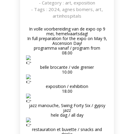
- Category :
art
,
exposition
- Tags :
2024
,
agnes bomers
,
art
,
artinhospitals
In volle voorbereiding van de expo op 9
mei, hemelvaartsdag!
In full preparation for the expo on May 9,
Ascension Day!
programma vanaf / program from
08.00
belle brocante / vide grenier
10.00
exposition / exhibition
18.00
jazz manouche, Swing Forty Six / gypsy
jazz
hele dag / all day
restauration et buvette / snacks and