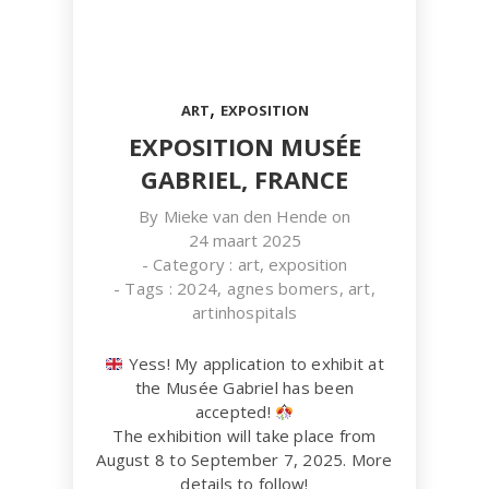
,
ART
EXPOSITION
EXPOSITION MUSÉE
GABRIEL, FRANCE
By
Mieke van den Hende
on
24 maart 2025
- Category :
art
,
exposition
- Tags :
2024
,
agnes bomers
,
art
,
artinhospitals
Yess! My application to exhibit at
the Musée Gabriel has been
accepted!
The exhibition will take place from
August 8 to September 7, 2025. More
details to follow!