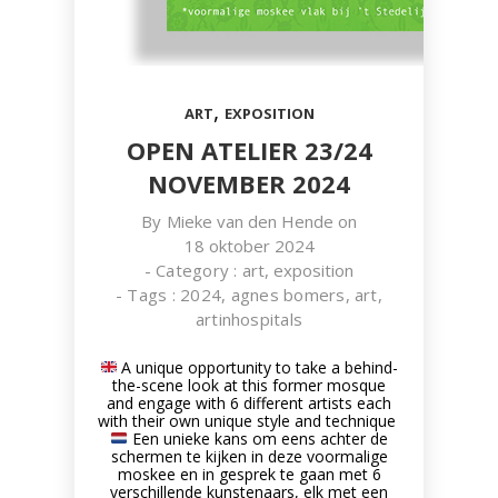
,
ART
EXPOSITION
OPEN ATELIER 23/24
NOVEMBER 2024
By
Mieke van den Hende
on
18 oktober 2024
- Category :
art
,
exposition
- Tags :
2024
,
agnes bomers
,
art
,
artinhospitals
A unique opportunity to take a behind-
the-scene look at this former mosque
and engage with 6 different artists each
with their own unique style and technique
Een unieke kans om eens achter de
schermen te kijken in deze voormalige
moskee en in gesprek te gaan met 6
verschillende kunstenaars, elk met een