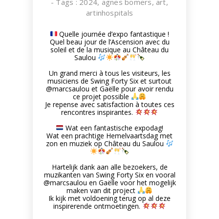
- Tags :
2024
,
agnes bomers
,
art
,
artinhospitals
Quelle journée d’expo fantastique !
Quel beau jour de l’Ascension avec du
soleil et de la musique au Château du
Saulou
Un grand merci à tous les visiteurs, les
musiciens de Swing Forty Six et surtout
@marcsaulou
et Gaëlle pour avoir rendu
ce projet possible
Je repense avec satisfaction à toutes ces
rencontres inspirantes.
Wat een fantastische expodag!
Wat een prachtige Hemelvaartsdag met
zon en muziek op Château du Saulou
Hartelijk dank aan alle bezoekers, de
muzikanten van Swing Forty Six en vooral
@marcsaulou
en Gaëlle voor het mogelijk
maken van dit project
Ik kijk met voldoening terug op al deze
inspirerende ontmoetingen.