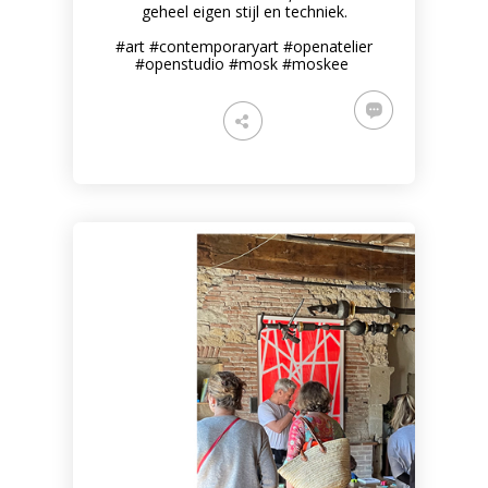
geheel eigen stijl en techniek.
#art #contemporaryart #openatelier
#openstudio #mosk #moskee