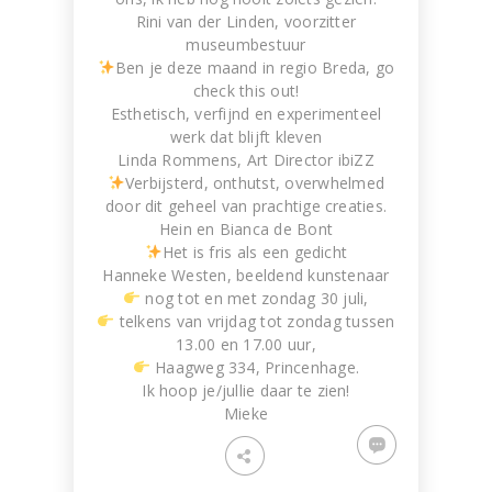
Rini van der Linden, voorzitter
museumbestuur
Ben je deze maand in regio Breda, go
check this out!
Esthetisch, verfijnd en experimenteel
werk dat blijft kleven
Linda Rommens, Art Director ibiZZ
Verbijsterd, onthutst, overwhelmed
door dit geheel van prachtige creaties.
Hein en Bianca de Bont
Het is fris als een gedicht
Hanneke Westen, beeldend kunstenaar
nog tot en met zondag 30 juli,
telkens van vrijdag tot zondag tussen
13.00 en 17.00 uur,
Haagweg 334, Princenhage.
​Ik hoop je/jullie daar te zien!
Mieke