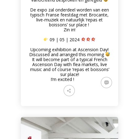
De expo zal onderdeel worden van een
typisch Franse feestdag met Brocante,
live-muziek en natuurlijk ‘repas et
boissons’ sur place !
Zin in!
09 | 05 | 2024
Upcoming exhibition at Ascension Day!
Discussed and arranged this morning
It will become part of a typical French
Ascension Day with flea markets, live
music and of course ‘repas et boissons’
sur place!
I’m excited !