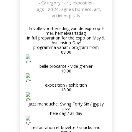
- Category :
art
,
exposition
- Tags :
2024
,
agnes bomers
,
art
,
artinhospitals
In volle voorbereiding van de expo op 9
mei, hemelvaartsdag!
In full preparation for the expo on May 9,
Ascension Day!
programma vanaf / program from
08.00
belle brocante / vide grenier
10.00
exposition / exhibition
18.00
jazz manouche, Swing Forty Six / gypsy
jazz
hele dag / all day
restauration et buvette / snacks and