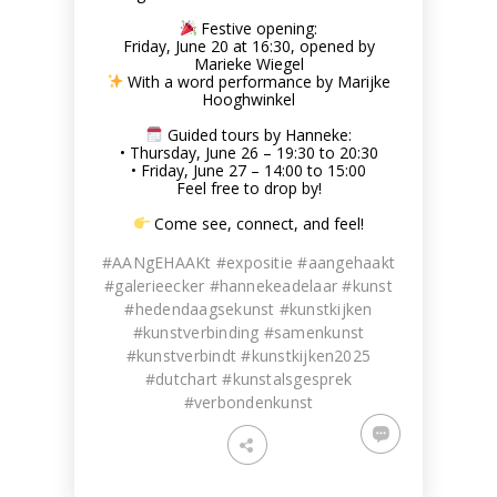
Festive opening:
Friday, June 20 at 16:30, opened by
Marieke Wiegel
With a word performance by Marijke
Hooghwinkel
Guided tours by Hanneke:
• Thursday, June 26 – 19:30 to 20:30
• Friday, June 27 – 14:00 to 15:00
Feel free to drop by!
Come see, connect, and feel!
#AANgEHAAKt #expositie #aangehaakt
#galerieecker #hannekeadelaar #kunst
#hedendaagsekunst #kunstkijken
#kunstverbinding #samenkunst
#kunstverbindt #kunstkijken2025
#dutchart #kunstalsgesprek
#verbondenkunst