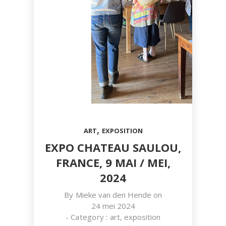
,
ART
EXPOSITION
EXPO CHATEAU SAULOU,
FRANCE, 9 MAI / MEI,
2024
By
Mieke van den Hende
on
24 mei 2024
- Category :
art
,
exposition