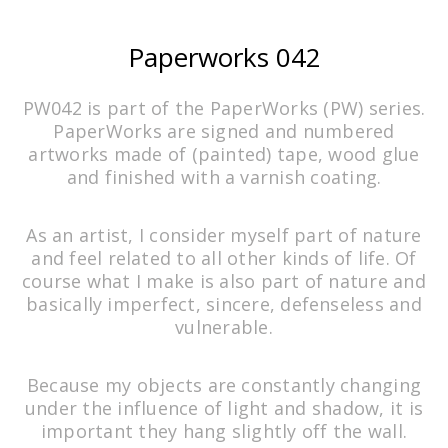
Ecdysis
WORK IN PROGRESS
Paperworks 042
PW042 is part of the PaperWorks (PW) series.
PaperWorks are signed and numbered
artworks made of (painted) tape, wood glue
and finished with a varnish coating.
As an artist, I consider myself part of nature
and feel related to all other kinds of life. Of
course what I make is also part of nature and
Skin
basically imperfect, sincere, defenseless and
WORK IN PROGRESS
vulnerable.
Because my objects are constantly changing
under the influence of light and shadow, it is
important they hang slightly off the wall.