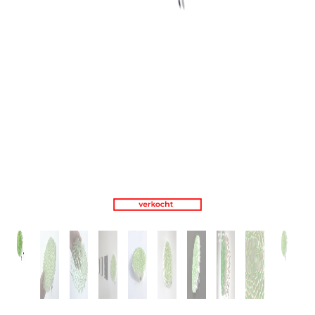
TW119
WORK IN PROGRESS